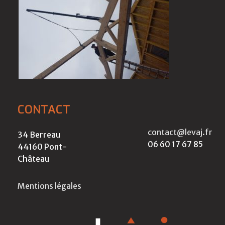
CONTACT
contact@levaj.fr
34 Berreau
06 60 17 67 85
44160 Pont-
Château
Mentions légales