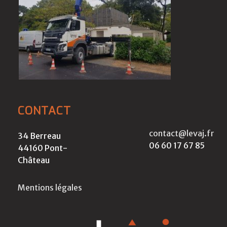
CONTACT
contact@levaj.fr
34 Berreau
06 60 17 67 85
44160 Pont-
Château
Mentions légales