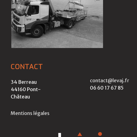
CONTACT
contact@levaj.fr
34 Berreau
06 60 17 67 85
44160 Pont-
Château
Mentions légales